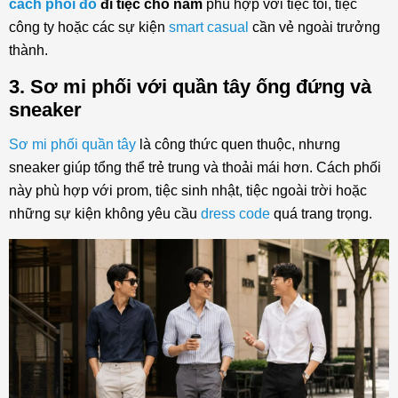
cách phối đồ
đi tiệc cho nam
phù hợp với tiệc tối, tiệc
công ty hoặc các sự kiện
smart casual
cần vẻ ngoài trưởng
thành.
3. Sơ mi phối với quần tây ống đứng và
sneaker
Sơ mi phối quần tây
là công thức quen thuộc, nhưng
sneaker giúp tổng thể trẻ trung và thoải mái hơn. Cách phối
này phù hợp với prom, tiệc sinh nhật, tiệc ngoài trời hoặc
những sự kiện không yêu cầu
dress code
quá trang trọng.