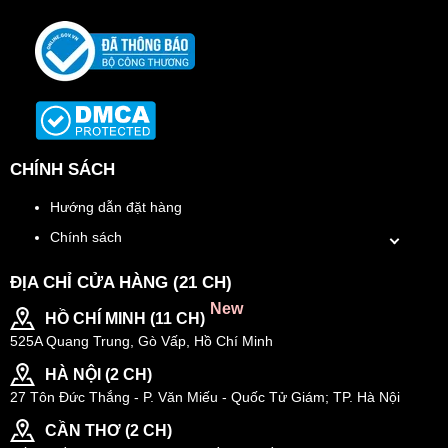
CHÍNH SÁCH
Hướng dẫn đặt hàng
Chính sách
ĐỊA CHỈ CỬA HÀNG (21 CH)
New
HỒ CHÍ MINH (11 CH)
525A Quang Trung, Gò Vấp, Hồ Chí Minh
HÀ NỘI (2 CH)
27 Tôn Đức Thắng - P. Văn Miếu - Quốc Tử Giám; TP. Hà Nội
CẦN THƠ (2 CH)