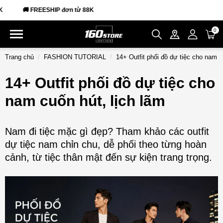
P đơn từ 88K
0
Trang chủ
FASHION TUTORIAL
14+ Outfit phối đồ dự tiệc cho nam c
14+ Outfit phối đồ dự tiệc cho
nam cuốn hút, lịch lãm
Nam đi tiệc mặc gì đẹp? Tham khảo các outfit
dự tiệc nam chỉn chu, dễ phối theo từng hoàn
cảnh, từ tiệc thân mật đến sự kiện trang trọng.