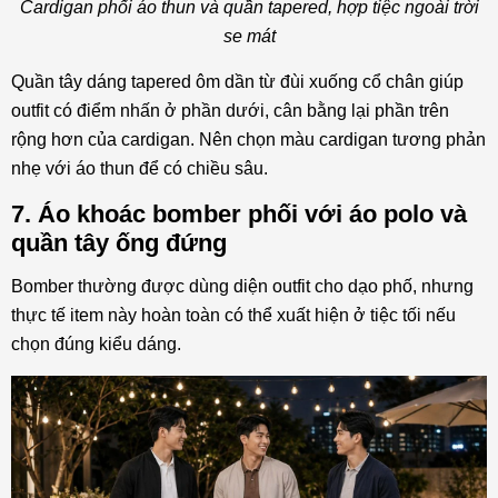
Cardigan phối áo thun và quần tapered, hợp tiệc ngoài trời
se mát
Quần tây dáng tapered ôm dần từ đùi xuống cổ chân giúp
outfit có điểm nhấn ở phần dưới, cân bằng lại phần trên
rộng hơn của cardigan. Nên chọn màu cardigan tương phản
nhẹ với áo thun để có chiều sâu.
7. Áo khoác bomber phối với áo polo và
quần tây ống đứng
Bomber thường được dùng diện outfit cho dạo phố, nhưng
thực tế item này hoàn toàn có thể xuất hiện ở tiệc tối nếu
chọn đúng kiểu dáng.