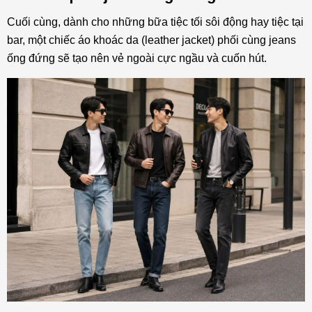
Cuối cùng, dành cho những bữa tiệc tối sôi động hay tiệc tại
bar, một chiếc áo khoác da (leather jacket) phối cùng jeans
ống đứng sẽ tạo nên vẻ ngoài cực ngầu và cuốn hút.