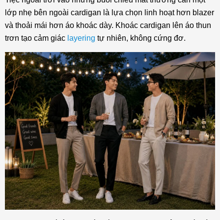
lớp nhẹ bên ngoài cardigan là lựa chọn linh hoạt hơn blazer
và thoải mái hơn áo khoác dày. Khoác cardigan lên áo thun
trơn tạo cảm giác
layering
tự nhiên, không cứng đơ.