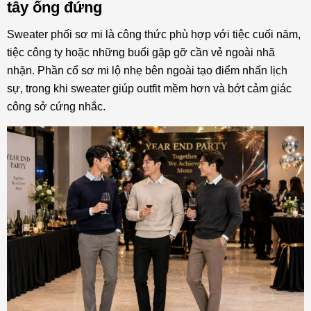
tây ống đứng
Sweater phối sơ mi là công thức phù hợp với tiệc cuối năm,
tiệc công ty hoặc những buổi gặp gỡ cần vẻ ngoài nhã
nhặn. Phần cổ sơ mi lộ nhẹ bên ngoài tạo điểm nhấn lịch
sự, trong khi sweater giúp outfit mềm hơn và bớt cảm giác
công sở cứng nhắc.