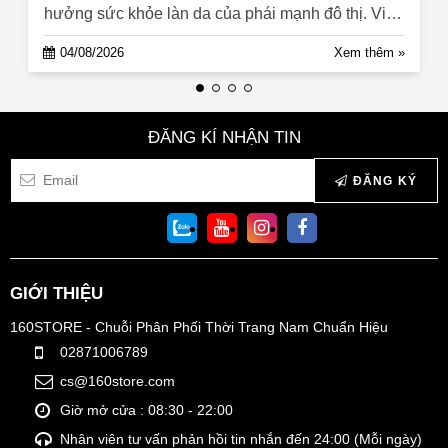
hưởng sức khỏe làn da của phái mạnh đô thị. Việc
tìm kiếm giải pháp ...
04/08/2026
Xem thêm »
ĐĂNG KÍ NHẬN TIN
ĐĂNG KÝ
GIỚI THIỆU
160STORE - Chuỗi Phân Phối Thời Trang Nam Chuẩn Hiệu
02871006789
cs@160store.com
Giờ mở cửa : 08:30 - 22:00
Nhân viên tư vấn phản hồi tin nhắn đến 24:00 (Mỗi ngày)