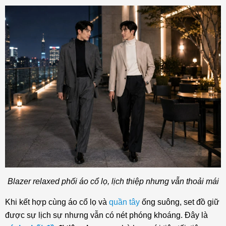
Blazer relaxed phối áo cổ lọ, lịch thiệp nhưng vẫn thoải mái
Khi kết hợp cùng áo cổ lọ và
quần tây
ống suông, set đồ giữ
được sự lịch sự nhưng vẫn có nét phóng khoáng. Đây là