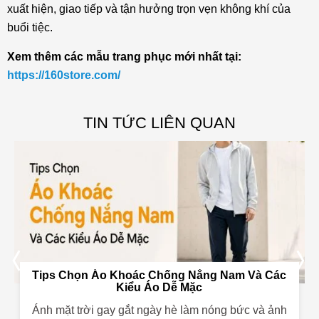
xuất hiện, giao tiếp và tận hưởng trọn vẹn không khí của
buổi tiệc.
Xem thêm các mẫu trang phục mới nhất tại:
https://160store.com/
TIN TỨC LIÊN QUAN
Tips Chọn Áo Khoác Chống Nắng Nam Và Các
Kiểu Áo Dễ Mặc
Ánh mặt trời gay gắt ngày hè làm nóng bức và ảnh