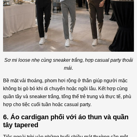
Sơ mi loose nhẹ cùng sneaker trắng, hợp casual party thoải
mái.
Bề mặt vải thoáng, phom hơi rộng ở thân giúp người mặc
không bị gò bó khi di chuyển hoặc ngồi lâu. Kết hợp cùng
quần tây và sneaker trắng, tổng thể trẻ trung và thực tế, phù
hợp cho tiệc cuối tuần hoặc casual party.
6. Áo cardigan phối với áo thun và quần
tây tapered
Tiệc ngoài trời vào những buổi chiều mát thường cần một