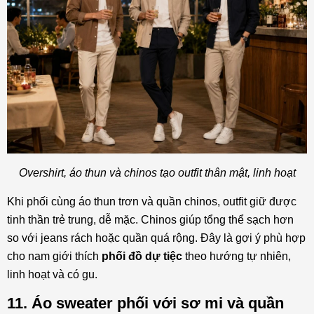
Overshirt, áo thun và chinos tạo outfit thân mật, linh hoạt
Khi phối cùng áo thun trơn và quần chinos, outfit giữ được
tinh thần trẻ trung, dễ mặc. Chinos giúp tổng thể sạch hơn
so với jeans rách hoặc quần quá rộng. Đây là gợi ý phù hợp
cho nam giới thích
phối đồ dự tiệc
theo hướng tự nhiên,
linh hoạt và có gu.
11. Áo sweater phối với sơ mi và quần