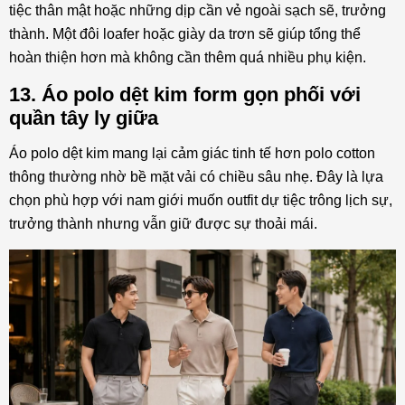
tiệc thân mật hoặc những dịp cần vẻ ngoài sạch sẽ, trưởng
thành. Một đôi loafer hoặc giày da trơn sẽ giúp tổng thể
hoàn thiện hơn mà không cần thêm quá nhiều phụ kiện.
13. Áo polo dệt kim form gọn phối với
quần tây ly giữa
Áo polo dệt kim mang lại cảm giác tinh tế hơn polo cotton
thông thường nhờ bề mặt vải có chiều sâu nhẹ. Đây là lựa
chọn phù hợp với nam giới muốn outfit dự tiệc trông lịch sự,
trưởng thành nhưng vẫn giữ được sự thoải mái.