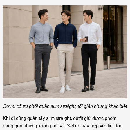
Sơ mi cổ trụ phối quần slim straight, tối giản nhưng khác biệt
Khi đi cùng quần tây slim straight, outfit giữ được phom
dáng gọn nhưng không bó sát. Set đồ này hợp với tiệc tối,