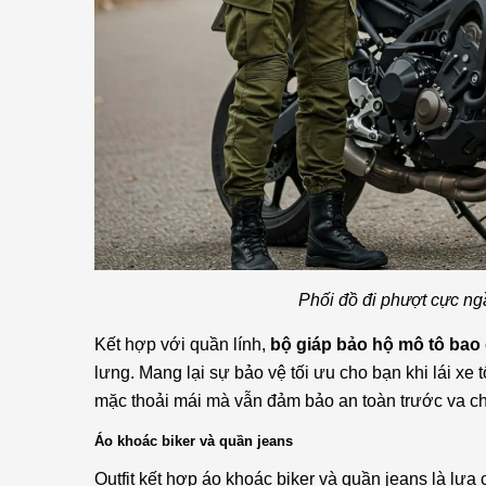
Phối đồ đi phượt cực ng
Kết hợp với quần lính,
bộ giáp bảo hộ mô tô bao
lưng. Mang lại sự bảo vệ tối ưu cho bạn khi lái xe
mặc thoải mái mà vẫn đảm bảo an toàn trước va chạ
Áo khoác biker và quần jeans
Outfit kết hợp áo khoác biker và quần jeans là lự