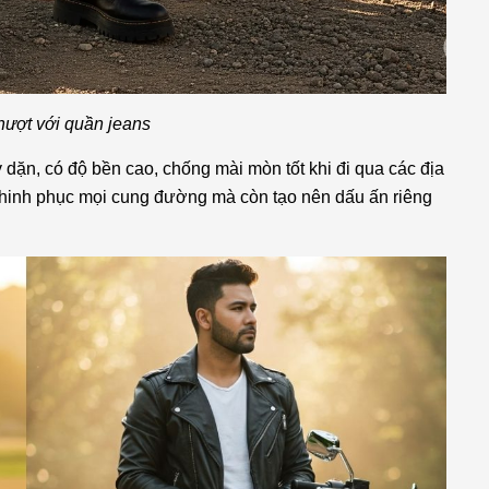
hượt với quần jeans
dặn, có độ bền cao, chống mài mòn tốt khi đi qua các địa
 chinh phục mọi cung đường mà còn tạo nên dấu ấn riêng