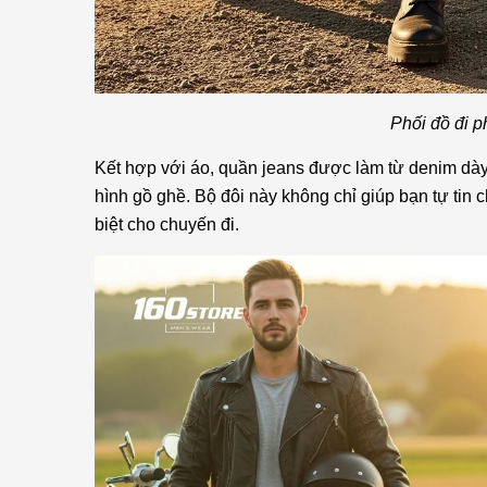
Phối đồ đi p
Kết hợp với áo, quần jeans được làm từ denim dày 
hình gồ ghề. Bộ đôi này không chỉ giúp bạn tự tin
biệt cho chuyến đi.