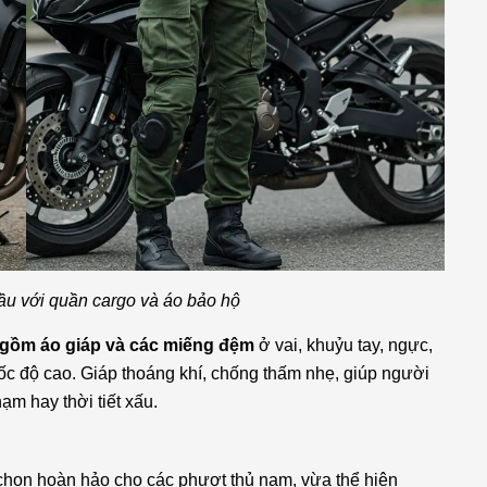
ầu với quần cargo và áo bảo hộ
 gồm áo giáp và các miếng đệm
ở vai, khuỷu tay, ngực,
 tốc độ cao. Giáp thoáng khí, chống thấm nhẹ, giúp người
m hay thời tiết xấu.
a chọn hoàn hảo cho các phượt thủ nam, vừa thể hiện