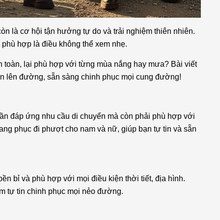
n là cơ hội tận hưởng tự do và trải nghiệm thiên nhiên.
c phù hợp là điều không thể xem nhẹ.
n toàn, lại phù hợp với từng mùa nắng hay mưa? Bài viết
 tin lên đường, sẵn sàng chinh phục mọi cung đường!
cần đáp ứng nhu cầu di chuyển mà còn phải phù hợp với
trang phục đi phượt cho nam và nữ, giúp bạn tự tin và sẵn
 bỉ và phù hợp với mọi điều kiện thời tiết, địa hình.
m tự tin chinh phục mọi nẻo đường.