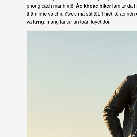
phong cách mạnh mẽ.
Áo khoác biker
làm từ da 
thấm nhẹ và chịu được ma sát tốt. Thiết kế áo nên
và
lưng
, mang lại sự an toàn tuyệt đối.