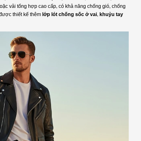
hoặc vải tổng hợp cao cấp, có khả năng chống gió, chống
 được thiết kế thêm
lớp lót chống sốc ở vai
,
khuỷu tay