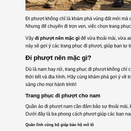
Đi phượt không chỉ là khám phá vùng đất mới mà cò
Nhưng để chuyến đi trọn vẹn, việc chọn trang phụ
Vậy
đi phượt nên mặc gì
để vừa thoải mái, vừa a
này sẽ gợi ý các trang phục đi phượt, giúp bạn tự
Đi phượt nên mặc gì?
Dù là nam hay nữ, trang phục đi phượt không chỉ 
thời tiết và địa hình. Hãy cùng khám phá gợi ý về 
sàng cho mọi hành trình!
Trang phục đi phượt cho nam
Quần áo đi phượt nam cần đảm bảo sự thoải mái, bền
Dưới đây là ba phong cách phượt giúp các bạn na
Quần lính cùng bộ giáp bảo hộ mô tô