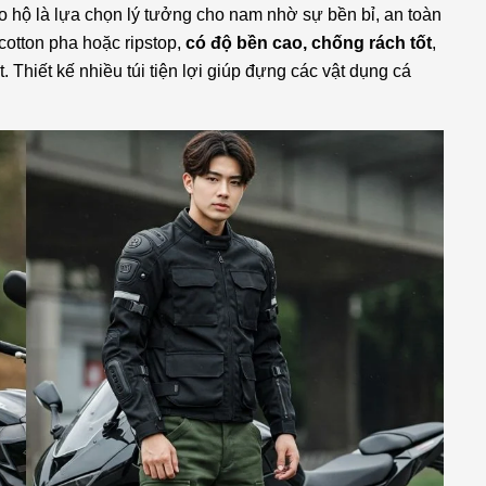
bảo hộ là lựa chọn lý tưởng cho nam nhờ sự bền bỉ, an toàn
otton pha hoặc ripstop,
có độ bền cao, chống rách tốt
,
. Thiết kế nhiều túi tiện lợi giúp đựng các vật dụng cá