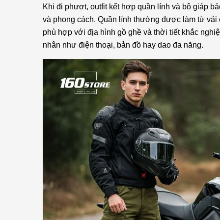
Khi đi phượt, outfit kết hợp quần lính và bộ giáp 
và phong cách. Quần lính thường được làm từ vải c
phù hợp với địa hình gồ ghề và thời tiết khắc nghiệt
nhân như điện thoại, bản đồ hay dao đa năng.