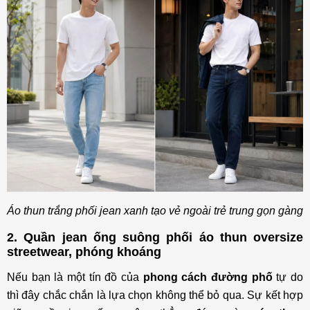
Áo thun trắng phối jean xanh tạo vẻ ngoài trẻ trung gọn gàng
2. Quần jean ống suông phối áo thun oversize
streetwear, phóng khoáng
Nếu bạn là một tín đồ của
phong cách đường phố
tự do
thì đây chắc chắn là lựa chọn không thể bỏ qua. Sự kết hợp