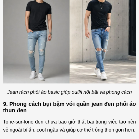
Jean rách phối áo basic giúp outfit nổi bật và phong cách
9. Phong cách bụi bặm với quần jean đen phối áo
thun đen
Tone-sur-tone đen chưa bao giờ thất bại trong việc tạo nên
vẻ ngoài bí ẩn, cool ngầu và giúp cơ thể trông thon gọn hơn.