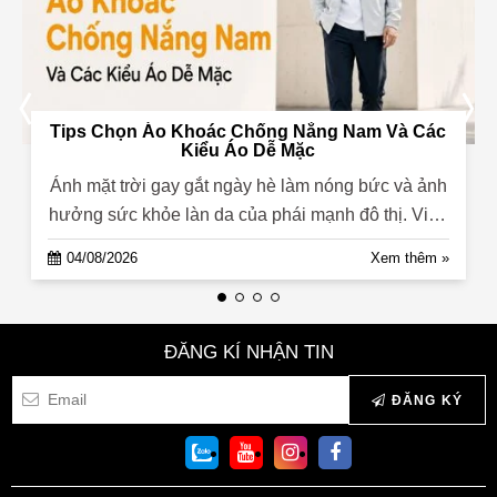
Tips Chọn Áo Khoác Chống Nắng Nam Và Các
Kiểu Áo Dễ Mặc
Ánh mặt trời gay gắt ngày hè làm nóng bức và ảnh
hưởng sức khỏe làn da của phái mạnh đô thị. Việc
tìm kiếm giải pháp ...
04/08/2026
Xem thêm »
ĐĂNG KÍ NHẬN TIN
ĐĂNG KÝ