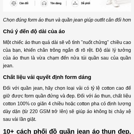
Chọn đúng form áo thun và quần jean giúp outfit cân đối hơn
Chú ý đến độ dài của áo
Một chiếc áo thun quá dài sẽ vô tình "nuốt chửng" chiều cao
của bạn, khiến chân trông ngắn đi rõ rệt. Độ dài lý tưởng
của áo thun là vừa chạm đến nửa túi quần sau của quần
jean.
Chất liệu vải quyết định form dáng
Đối với quần jean, hãy chọn loại vải có tỷ lệ cotton cao để
giữ được form quần đứng và đẹp. Đối với áo thun, chất liệu
cotton 100% co giãn 4 chiều hoặc cotton pha có định lượng
dày dặn (từ 220 GSM trở lên) sẽ giúp áo không bị chảy xệ
sau vài lần giặt.
10+ cách phối đồ quần jean áo thun đẹp,