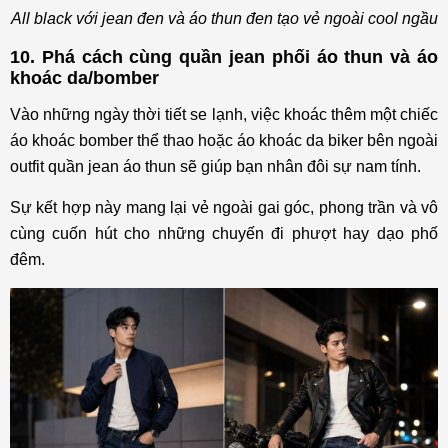
All black với jean đen và áo thun đen tạo vẻ ngoài cool ngầu
10. Phá cách cùng quần jean phối áo thun và áo
khoác da/bomber
Vào những ngày thời tiết se lạnh, việc khoác thêm một chiếc
áo khoác bomber thể thao hoặc áo khoác da biker bên ngoài
outfit quần jean áo thun sẽ giúp bạn nhân đôi sự nam tính.
Sự kết hợp này mang lại vẻ ngoài gai góc, phong trần và vô
cùng cuốn hút cho những chuyến đi phượt hay dạo phố
đêm.