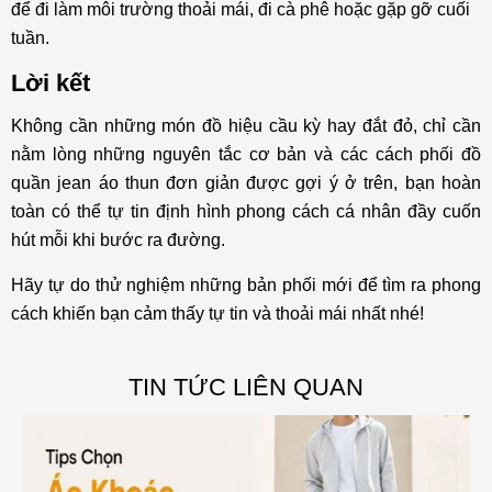
để đi làm môi trường thoải mái, đi cà phê hoặc gặp gỡ cuối
tuần.
Lời kết
Không cần những món đồ hiệu cầu kỳ hay đắt đỏ, chỉ cần
nằm lòng những nguyên tắc cơ bản và các cách phối đồ
quần jean áo thun đơn giản được gợi ý ở trên, bạn hoàn
toàn có thể tự tin định hình phong cách cá nhân đầy cuốn
hút mỗi khi bước ra đường.
Hãy tự do thử nghiệm những bản phối mới để tìm ra phong
cách khiến bạn cảm thấy tự tin và thoải mái nhất nhé!
TIN TỨC LIÊN QUAN