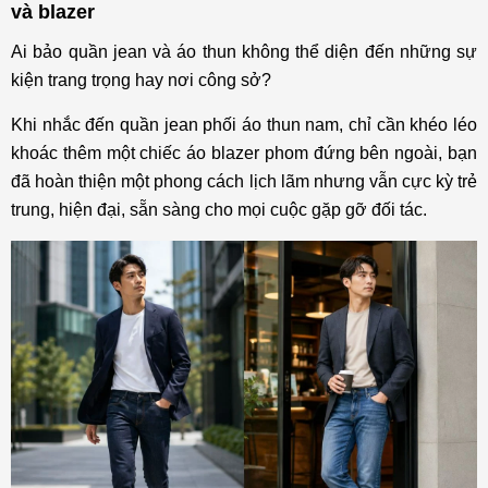
và blazer
Ai bảo quần jean và áo thun không thể diện đến những sự
kiện trang trọng hay nơi công sở?
Khi nhắc đến quần jean phối áo thun nam, chỉ cần khéo léo
khoác thêm một chiếc áo blazer phom đứng bên ngoài, bạn
đã hoàn thiện một phong cách lịch lãm nhưng vẫn cực kỳ trẻ
trung, hiện đại, sẵn sàng cho mọi cuộc gặp gỡ đối tác.