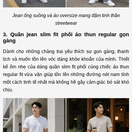
Jean ống suông và áo oversize mang đậm tinh thần
streetwear
3. Quần jean slim fit phối áo thun regular gọn
gàng
Dành cho những chàng trai yêu thích sự gọn gàng, thanh
lịch và muốn tôn lên vóc dáng khỏe khoắn của mình. Thiết
kế ôm nhẹ của dáng quần slim fit phối cùng chiếc áo thun
regular fit vừa vặn giúp tôn lên những đường nét nam tính
một cách tinh tế nhất mà không hề gây cảm giác bó sát khó
chịu.