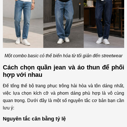
Một combo basic có thể biến hóa từ tối giản đến streetwear
Cách chọn quần jean và áo thun để phối
hợp với nhau
Để tổng thể bộ trang phục trông hài hòa và tôn dáng nhất,
việc lựa chọn kích cỡ và phom dáng phù hợp là vô cùng
quan trọng. Dưới đây là một số nguyên tắc cơ bản bạn cần
lưu ý:
Nguyên tắc cân bằng tỷ lệ