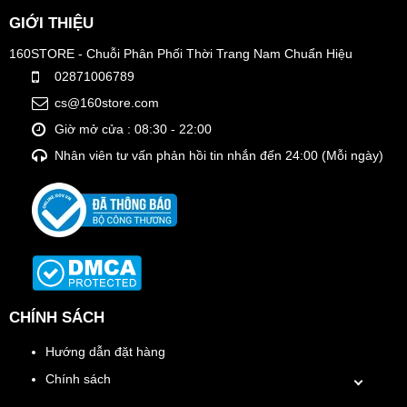
GIỚI THIỆU
160STORE - Chuỗi Phân Phối Thời Trang Nam Chuẩn Hiệu
02871006789
cs@160store.com
Giờ mở cửa : 08:30 - 22:00
Nhân viên tư vấn phản hồi tin nhắn đến 24:00 (Mỗi ngày)
CHÍNH SÁCH
Hướng dẫn đặt hàng
Chính sách