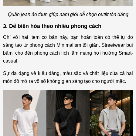
Quần jean áo thun giúp nam giới dễ chọn outfit tôn dáng
3. Dễ biến hóa theo nhiều phong cách
Chỉ với hai item cơ bản này, bạn hoàn toàn có thể tự do
sáng tạo từ phong cách Minimalism tối giản, Streetwear bụi
bặm, cho đến phong cách lịch lãm mang hơi hướng Smart-
casual.
Sự đa dạng về kiểu dáng, màu sắc và chất liệu của cả hai
món đồ mở ra vô số không gian sáng tạo cho người mặc.