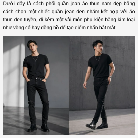
Dưới đây là cách phối quần jean áo thun nam đẹp bằng
cách chọn một chiếc quần jean đen nhám kết hợp với áo
thun đen tuyền, đi kèm một vài món phụ kiện bằng kim loại
như vòng cổ hay đồng hồ để tạo điểm nhấn bắt mắt.