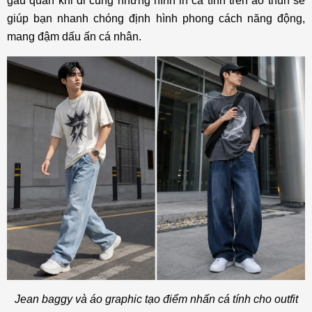
gấu quần khi đi cùng những hình in cá tính trên áo thun sẽ
giúp bạn nhanh chóng định hình phong cách năng động,
mang đậm dấu ấn cá nhân.
Jean baggy và áo graphic tạo điểm nhấn cá tính cho outfit