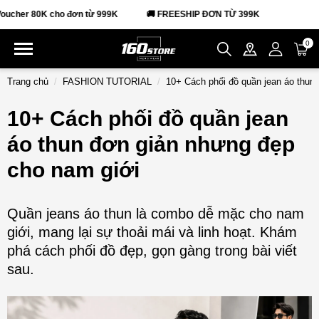
 999K
🚚 FREESHIP ĐƠN TỪ 399K
0
Trang chủ
FASHION TUTORIAL
10+ Cách phối đồ quần jean áo thun
10+ Cách phối đồ quần jean
áo thun đơn giản nhưng đẹp
cho nam giới
Quần jeans áo thun là combo dễ mặc cho nam
giới, mang lại sự thoải mái và linh hoạt. Khám
phá cách phối đồ đẹp, gọn gàng trong bài viết
sau.