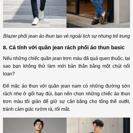
Blazer phối jean áo thun tạo vẻ ngoài lịch sự nhưng trẻ trung
8. Cá tính với quần jean rách phối áo thun basic
Nếu những chiếc quần jean trơn màu đã quá quen thuộc, tại
sao bạn không thử làm mới bản thân bằng một chút nổi
loạn?
Để mặc áo thun với quần jean nam có những đường sờn
rách nhẹ ở gối hay đùi, bạn nên chọn những chiếc áo thun
trơn màu tối giản để giữ sự cân bằng cho tổng thể outfit,
tránh cảm giác rườm rà, rối mắt.