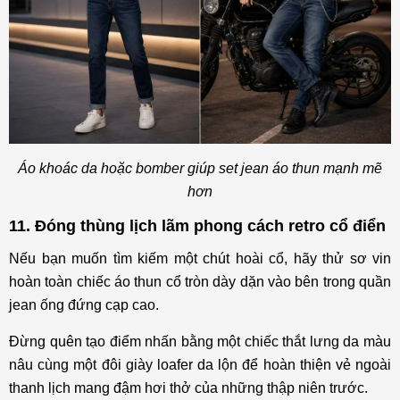
Áo khoác da hoặc bomber giúp set jean áo thun mạnh mẽ
hơn
11. Đóng thùng lịch lãm phong cách retro cổ điển
Nếu bạn muốn tìm kiếm một chút hoài cổ, hãy thử sơ vin
hoàn toàn chiếc áo thun cổ tròn dày dặn vào bên trong quần
jean ống đứng cạp cao.
Đừng quên tạo điểm nhấn bằng một chiếc thắt lưng da màu
nâu cùng một đôi giày loafer da lộn để hoàn thiện vẻ ngoài
thanh lịch mang đậm hơi thở của những thập niên trước.