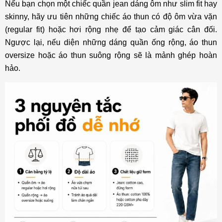
Nếu bạn chọn một chiếc quần jean dáng ôm như slim fit hay
skinny, hãy ưu tiên những chiếc áo thun có độ ôm vừa vặn
(regular fit) hoặc hơi rộng nhẹ để tạo cảm giác cân đối.
Ngược lại, nếu diện những dáng quần ống rộng, áo thun
oversize hoặc áo thun suông rộng sẽ là mảnh ghép hoàn
hảo.