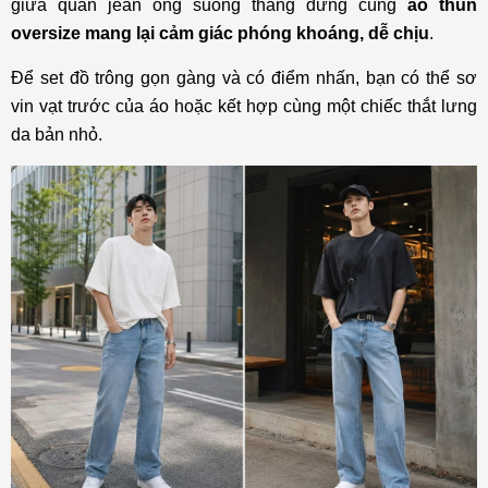
giữa quần jean ống suông thẳng đứng cùng
áo thun
oversize mang lại cảm giác phóng khoáng, dễ chịu
.
Để set đồ trông gọn gàng và có điểm nhấn, bạn có thể sơ
vin vạt trước của áo hoặc kết hợp cùng một chiếc thắt lưng
da bản nhỏ.