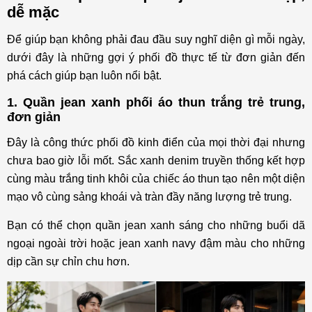
dễ mặc
Để giúp bạn không phải đau đầu suy nghĩ diện gì mỗi ngày,
dưới đây là những gợi ý phối đồ thực tế từ đơn giản đến
phá cách giúp bạn luôn nổi bật.
1. Quần jean xanh phối áo thun trắng trẻ trung,
đơn giản
Đây là công thức phối đồ kinh điển của mọi thời đại nhưng
chưa bao giờ lỗi mốt. Sắc xanh denim truyền thống kết hợp
cùng màu trắng tinh khôi của chiếc áo thun tạo nên một diện
mạo vô cùng sảng khoái và tràn đầy năng lượng trẻ trung.
Bạn có thể chọn quần jean xanh sáng cho những buổi dã
ngoại ngoài trời hoặc jean xanh navy đậm màu cho những
dịp cần sự chỉn chu hơn.