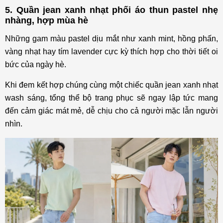
5. Quần jean xanh nhạt phối áo thun pastel nhẹ
nhàng, hợp mùa hè
Những gam màu pastel dịu mắt như xanh mint, hồng phấn,
vàng nhạt hay tím lavender cực kỳ thích hợp cho thời tiết oi
bức của ngày hè.
Khi đem kết hợp chúng cùng một chiếc quần jean xanh nhạt
wash sáng, tổng thể bộ trang phục sẽ ngay lập tức mang
đến cảm giác mát mẻ, dễ chịu cho cả người mặc lẫn người
nhìn.