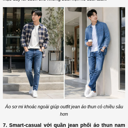
Áo sơ mi khoác ngoài giúp outfit jean áo thun có chiều sâu
hơn
7. Smart-casual với quần jean phối áo thun nam