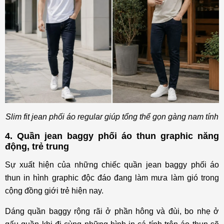
Slim fit jean phối áo regular giúp tổng thể gọn gàng nam tính
4. Quần jean baggy phối áo thun graphic năng
động, trẻ trung
Sự xuất hiện của những chiếc quần jean baggy phối áo
thun in hình graphic độc đáo đang làm mưa làm gió trong
cộng đồng giới trẻ hiện nay.
Dáng quần baggy rộng rãi ở phần hông và đùi, bo nhẹ ở