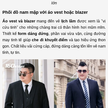
lớn
Phối đồ nam mập với áo vest hoặc blazer
Áo vest và blazer
mang đến vẻ
lịch lãm
được xem là "vị
cứu tinh" cho những chàng trai có thân hình hơi mũm mĩm.
Thiết kế
form dáng đứng
, phần vai vừa vặn, cùng đường
may tinh tế giúp
che đi khuyết điểm
và tạo hiệu ứng thon
gọn. Chất liệu vải cứng cáp, đứng dáng càng tôn lên vẻ nam
tính, tự tin.