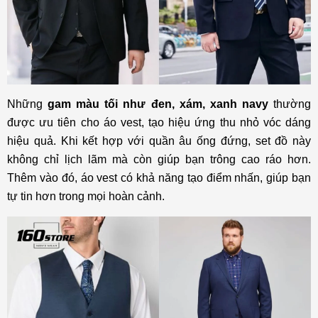
Những
gam màu tối như đen, xám, xanh navy
thường
được ưu tiên cho áo vest, tạo hiệu ứng thu nhỏ vóc dáng
hiệu quả. Khi kết hợp với quần âu ống đứng, set đồ này
không chỉ lịch lãm mà còn giúp bạn trông cao ráo hơn.
Thêm vào đó, áo vest có khả năng tạo điểm nhấn, giúp bạn
tự tin hơn trong mọi hoàn cảnh.