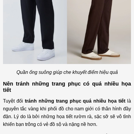
Quần ống suông giúp che khuyết điểm hiệu quả
Nên tránh những trang phục có quá nhiều họa
tiết
Tuyệt đối
tránh những trang phục quá nhiều họa tiết
là
nguyên tắc vàng khi phối đồ cho nam giới có thân hình đầy
đặn. Lý do là bởi những họa tiết rườm rà, sặc sỡ sẽ vô tình
khiến bạn trông có vẻ đồ sộ và nặng nề hơn.