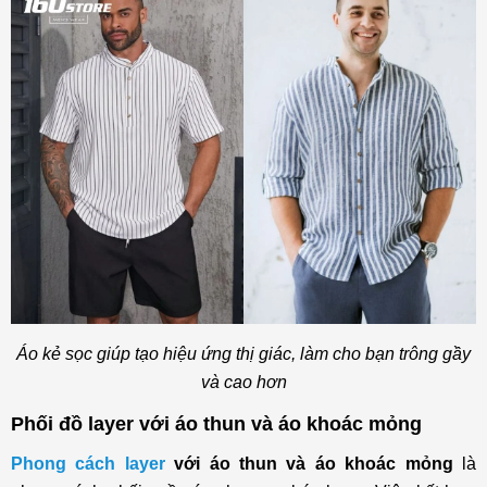
Áo kẻ sọc giúp tạo hiệu ứng thị giác, làm cho bạn trông gầy
và cao hơn
Phối đồ layer với áo thun và áo khoác mỏng
Phong cách layer
với áo thun và áo khoác mỏng
là