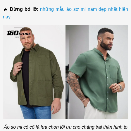
🔥
Đừng bỏ lỡ:
những mẫu áo sơ mi nam đẹp nhất hiện
nay
Áo sơ mi có cổ là lựa chọn tối ưu cho chàng trai thân hình to