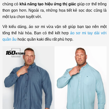
chúng có
khả năng tạo hiệu ứng thị giác
giúp cơ thể trông
thon gọn hơn. Ngoài ra, những họa tiết kẻ sọc dọc cũng là
một lựa chọn tuyệt vời.
Về kiểu dáng, áo sơ mi vừa vặn sẽ giúp bạn tạo nên một
tổng thể hài hòa. Bạn có thể kết hợp
áo sơ mi tay dài với
quần âu
hoặc quần kaki đều rất phù hợp.