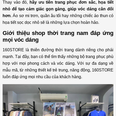
Thay vào đó,
hãy ưu tiên trang phục đơn sắc, họa tiết
nhỏ để tạo cảm giác gọn gàng, giúp vóc dáng cân đối
hơn
. Áo sơ mi trơn, quần âu tối hay những chiếc áo thun có
họa tiết sọc dọc nhỏ sẽ là những lựa chọn hoàn hảo.
Giới thiệu shop thời trang nam đáp ứng
mọi vóc dáng
160STORE là thiên đường thời trang dành riêng cho phái
mạnh. Tại đây, bạn có thể tìm thấy những bộ trang phục phù
hợp với mọi phong cách và vóc dáng. Với sự đa dạng về
mẫu mã, từ những thiết kế trẻ trung, năng động, 160STORE
luôn đáp ứng mọi nhu cầu của khách hàng.