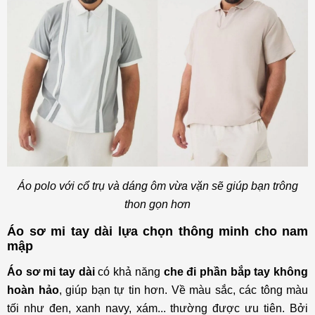
Áo polo với cổ trụ và dáng ôm vừa vặn sẽ giúp bạn trông
thon gọn hơn
Áo sơ mi tay dài lựa chọn thông minh cho nam
mập
Áo sơ mi tay dài
có khả năng
che đi phần bắp tay không
hoàn hảo
, giúp bạn tự tin hơn. Về màu sắc, các tông màu
tối như đen, xanh navy, xám... thường được ưu tiên. Bởi