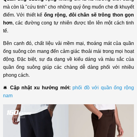
mà còn là "cứu tinh" cho những quý ông muốn che đi khuyết
điểm. Với thiết kế
ống rộng, đôi chân sẽ trông thon gọn
hơn
, các đường cong tự nhiên được tôn lên một cách tinh
tế.
Bên cạnh đó, chất liệu vải mềm mại, thoáng mát của quần
ống suông còn mang đến cảm giác thoải mái trong mọi hoạt
động. Đặc biệt, sự đa dạng về kiểu dáng và màu sắc của
quần ống suông giúp các chàng dễ dàng phối với nhiều
phong cách.
🛎️
Cập nhật xu hướng mới:
phối đồ với quần ống rộng
nam