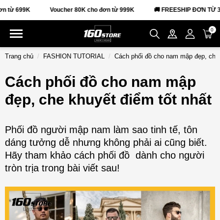
Voucher 80K cho đơn từ 999K
🚚 FREESHIP ĐƠN TỪ 399K
0
Trang chủ
FASHION TUTORIAL
Cách phối đồ cho nam mập đẹp, che 
Cách phối đồ cho nam mập
đẹp, che khuyết điểm tốt nhất
Phối đồ người mập nam làm sao tinh tế, tôn
dáng tưởng dễ nhưng không phải ai cũng biết.
Hãy tham khảo cách phối đồ dành cho người
tròn trịa trong bài viết sau!