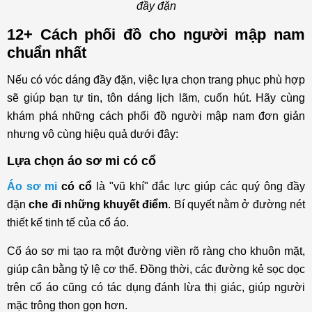
đầy đặn
12+ Cách phối đồ cho người mập nam
chuẩn nhất
Nếu có vóc dáng đầy đặn, việc lựa chọn trang phục phù hợp
sẽ giúp bạn tự tin, tôn dáng lịch lãm, cuốn hút. Hãy cùng
khám phá những cách phối đồ người mập nam đơn giản
nhưng vô cùng hiệu quả dưới đây:
Lựa chọn áo sơ mi có cổ
Áo sơ mi
có cổ
là "vũ khí" đắc lực giúp các quý ông đầy
đặn
che đi những khuyết điểm
. Bí quyết nằm ở đường nét
thiết kế tinh tế của cổ áo.
Cổ áo sơ mi tạo ra một đường viền rõ ràng cho khuôn mặt,
giúp cân bằng tỷ lệ cơ thể. Đồng thời, các đường kẻ sọc dọc
trên cổ áo cũng có tác dụng đánh lừa thị giác, giúp người
mặc trông thon gọn hơn.