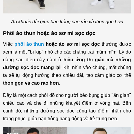
Áo khoác dài giúp bạn trông cao ráo và thon gọn hơn
Phối áo thun hoặc áo sơ mi sọc dọc
Việc
phối áo thun
hoặc áo sơ mi sọc dọc
thường được
xem là một "bí kíp" nhỏ cho các chàng trai mũm mĩm. Lý do
đằng sau điều này nằm ở
hiệu ứng thị giác mà những
đường sọc dọc mang lại
. Khi nhìn vào chúng, mắt chúng
ta sẽ tự động hướng theo chiều dài, tạo cảm giác cơ thể
thon gọn và cao ráo hơn
.
Đây là một cách phối đồ cho người béo bụng giúp "ăn gian"
chiều cao và che đi những khuyết điểm ở vòng hai. Bên
cạnh đó, những đường sọc dọc cũng tạo điểm nhấn cho
trang phục, giúp bạn trông năng động và trẻ trung hơn.