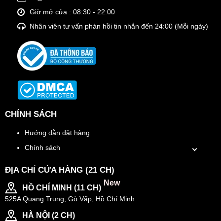
Giờ mở cửa : 08:30 - 22:00
Nhân viên tư vấn phản hồi tin nhắn đến 24:00 (Mỗi ngày)
CHÍNH SÁCH
Hướng dẫn đặt hàng
Chính sách
ĐỊA CHỈ CỬA HÀNG (21 CH)
New
HỒ CHÍ MINH (11 CH)
525A Quang Trung, Gò Vấp, Hồ Chí Minh
HÀ NỘI (2 CH)