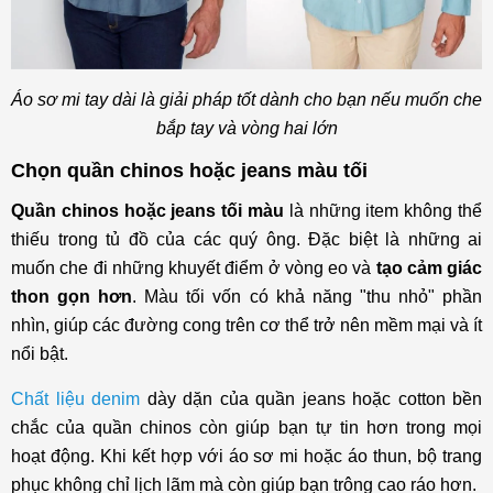
Áo sơ mi tay dài là giải pháp tốt dành cho bạn nếu muốn che
bắp tay và vòng hai lớn
Chọn quần chinos hoặc jeans màu tối
Quần chinos hoặc jeans tối màu
là những item không thể
thiếu trong tủ đồ của các quý ông. Đặc biệt là những ai
muốn che đi những khuyết điểm ở vòng eo và
tạo cảm giác
thon gọn hơn
. Màu tối vốn có khả năng "thu nhỏ" phần
nhìn, giúp các đường cong trên cơ thể trở nên mềm mại và ít
nổi bật.
Chất liệu denim
dày dặn của quần jeans hoặc cotton bền
chắc của quần chinos còn giúp bạn tự tin hơn trong mọi
hoạt động. Khi kết hợp với áo sơ mi hoặc áo thun, bộ trang
phục không chỉ lịch lãm mà còn giúp bạn trông cao ráo hơn.