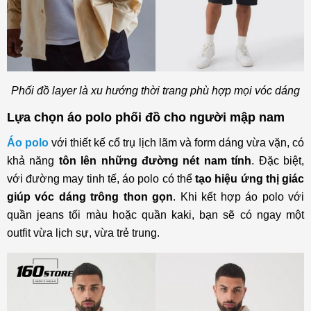
Phối đồ layer là xu hướng thời trang phù hợp mọi vóc dáng
Lựa chọn áo polo phối đồ cho người mập nam
Áo polo
với thiết kế cổ trụ lịch lãm và form dáng vừa vặn, có
khả năng
tôn lên những đường nét nam tính
. Đặc biệt,
với đường may tinh tế, áo polo có thể
tạo hiệu ứng thị giác
giúp vóc dáng trông thon gọn
. Khi kết hợp áo polo với
quần jeans tối màu hoặc quần kaki, bạn sẽ có ngay một
outfit vừa lịch sự, vừa trẻ trung.