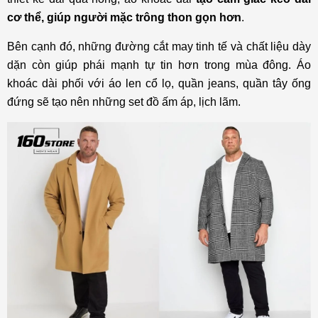
cơ thể, giúp người mặc trông thon gọn hơn
.
Bên cạnh đó, những đường cắt may tinh tế và chất liệu dày
dặn còn giúp phái mạnh tự tin hơn trong mùa đông. Áo
khoác dài phối với áo len cổ lọ, quần jeans, quần tây ống
đứng sẽ tạo nên những set đồ ấm áp, lịch lãm.