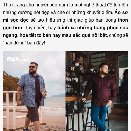
Thời trang cho người béo nam là một nghệ thuật để tôn lên
những đường nét đẹp và che đi những khuyết điểm.
Áo sơ
mi sọc dọc
sẽ tạo hiệu ứng thị giác giúp bạn trông
thon
gọn hơn
. Tuy nhiên, hãy
tránh xa những trang phục sọc
ngang, họa tiết to bản hay màu sắc quá nổi bật
, chúng sẽ
“bán đứng” bạn đấy!