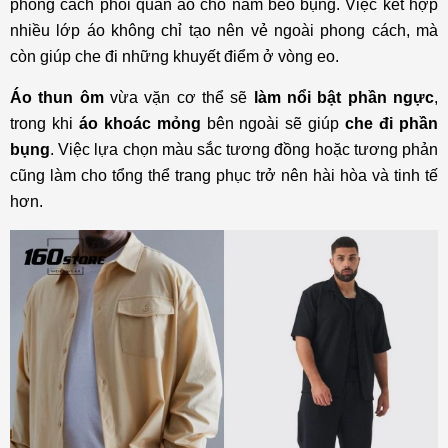
phong cách phối quần áo cho nam béo bụng. Việc kết hợp
nhiều lớp áo không chỉ tạo nên vẻ ngoài phong cách, mà
còn giúp che đi những khuyết điểm ở vòng eo.
Áo thun ôm
vừa vặn cơ thể sẽ
làm nổi bật phần ngực
,
trong khi
áo khoác mỏng
bên ngoài sẽ giúp
che đi phần
bụng
. Việc lựa chọn màu sắc tương đồng hoặc tương phản
cũng làm cho tổng thể trang phục trở nên hài hòa và tinh tế
hơn.